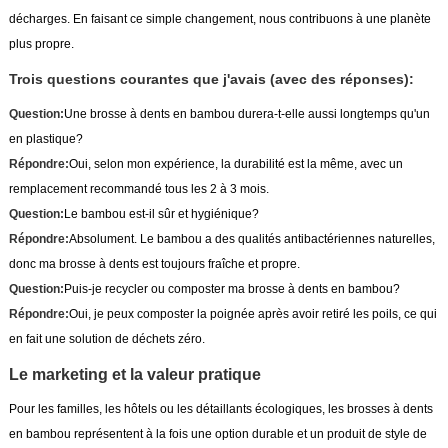
décharges. En faisant ce simple changement, nous contribuons à une planète
plus propre.
Trois questions courantes que j'avais (avec des réponses):
Question:
Une brosse à dents en bambou durera-t-elle aussi longtemps qu'un
en plastique?
Répondre:
Oui, selon mon expérience, la durabilité est la même, avec un
remplacement recommandé tous les 2 à 3 mois.
Question:
Le bambou est-il sûr et hygiénique?
Répondre:
Absolument. Le bambou a des qualités antibactériennes naturelles,
donc ma brosse à dents est toujours fraîche et propre.
Question:
Puis-je recycler ou composter ma brosse à dents en bambou?
Répondre:
Oui, je peux composter la poignée après avoir retiré les poils, ce qui
en fait une solution de déchets zéro.
Le marketing et la valeur pratique
Pour les familles, les hôtels ou les détaillants écologiques, les brosses à dents
en bambou représentent à la fois une option durable et un produit de style de