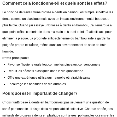
Comment cela fonctionne-t-il et quels sont les effets?
Le principe de travail d'une brosse à dents en bambou est simple: il nettoie les
dents comme un plastique mais avec un impact environnemental beaucoup
plus faible. Quand j'ai essayé un
Brosse à dents en bambou
, J'ai remarqué à
quel point c'était confortable dans ma main et à quel point c'était efficace pour
éliminer la plaque. La propriété antibactérienne du bambou aide à garder la
poignée propre et fraîche, même dans un environnement de salle de bain
humide.
Effets principaux:
Favorise l'hygiène orale tout comme les pinceaux conventionnels
Réduit les déchets plastiques dans la vie quotidienne
Offre une expérience utilisateur naturelle et rafraîchissante
Encourage les habitudes de vie durables
Pourquoi est-il important de changer?
Choisir un
Brosse à dents en bambou
n'est pas seulement une question de
santé personnelle - il s'agit de la responsabilité collective. Chaque année, des
milliards de brosses à dents en plastique sont jetées, polluant les océans et les