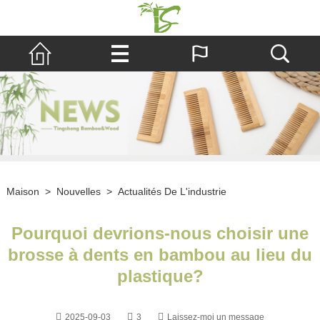
Maison
>
Nouvelles
>
Actualités De L'industrie
Pourquoi devrions-nous choisir une
brosse à dents en bambou au lieu du
plastique?
2025-09-03
3
Laissez-moi un message