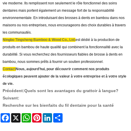
vie moderne. Ils remplissent non seulement le rôle fonctionnel des soins
dentaires mais portent également un message fort de la responsabilité
environnementale. En introduisant des brosses à dents en bambou dans nos
maisons ou nos entreprises, nous encourageons des choix durables à travers
les communautés.
Ningbo Tingsheng Bamboo & Wood Co., Ltd.
est dédié à la production de
produits en bambou de haute qualité qui combinent la fonctionnalité avec la
durabilité. Si vous recherchez des fournisseurs fiables de brosse à dents en
bambou, nous sommes prêts à fournir un soutien professionnel.
Contact
Nous, aujourd'hui, pour découvrir comment nos produits
écologiques peuvent ajouter de la valeur à votre entreprise et à votre style
de vie.
Précédent:
Quels sont les avantages du grattoir à langue?
Suivant:
Recherche sur les bienfaits du fil dentaire pour la santé
Facebook
X
WhatsApp
Pinterest
LinkedIn
Share