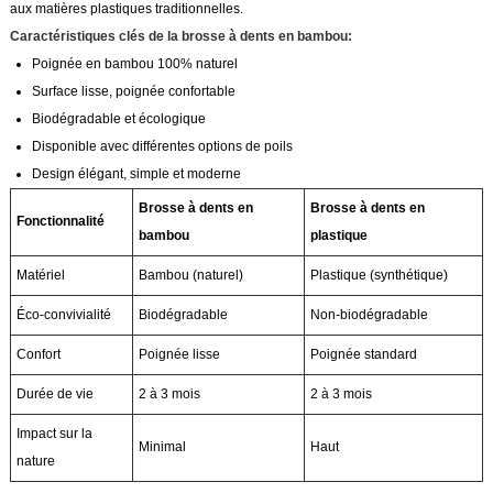
aux matières plastiques traditionnelles.
Caractéristiques clés de la brosse à dents en bambou:
Poignée en bambou 100% naturel
Surface lisse, poignée confortable
Biodégradable et écologique
Disponible avec différentes options de poils
Design élégant, simple et moderne
Brosse à dents en
Brosse à dents en
Fonctionnalité
bambou
plastique
Matériel
Bambou (naturel)
Plastique (synthétique)
Éco-convivialité
Biodégradable
Non-biodégradable
Confort
Poignée lisse
Poignée standard
Durée de vie
2 à 3 mois
2 à 3 mois
Impact sur la
Minimal
Haut
nature